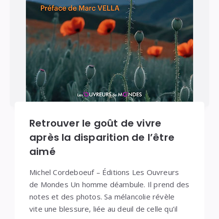
Retrouver le goût de vivre
après la disparition de l’être
aimé
Michel Cordeboeuf – Éditions Les Ouvreurs
de Mondes Un homme déambule. Il prend des
notes et des photos. Sa mélancolie révèle
vite une blessure, liée au deuil de celle qu’il