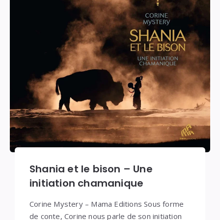
Shania et le bison – Une
initiation chamanique
Corine Mystery – Mama Editions Sous forme
de conte, Corine nous parle de son initiation