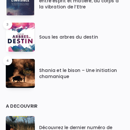
entre esprit et matière, du corps à
la vibration de l’Etre
3
Sous les arbres du destin
4
Shania et le bison – Une initiation
chamanique
A DECOUVRIR
Découvrez le dernier numéro de