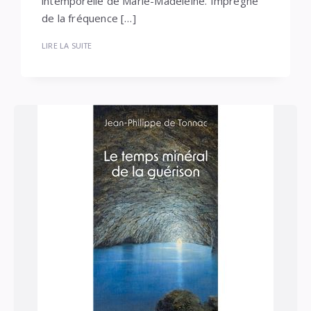
intemporelle de Marie-Madeleine. Imprégné
de la fréquence […]
LIRE LA SUITE