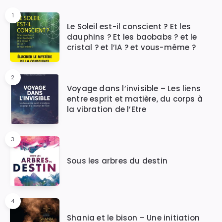
1
Le Soleil est-il conscient ? Et les
dauphins ? Et les baobabs ? et le
cristal ? et l’IA ? et vous-même ?
2
Voyage dans l’invisible – Les liens
entre esprit et matière, du corps à
la vibration de l’Etre
3
Sous les arbres du destin
4
Shania et le bison – Une initiation