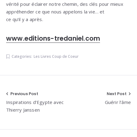
vérité pour éclairer notre chemin, des clés pour mieux
appréhender ce que nous appelons la vie… et
ce qu’il y a après.
www.editions-tredaniel.com
Categories:
Les Livres Coup de Coeur
Navigation
Previous Post
Next Post
Inspirations d’Egypte avec
Guérir l’âme
de
Thierry Janssen
l’article