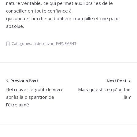
nature véritable, ce qui permet aux libraires de le
conseiller en toute confiance à
quiconque cherche un bonheur tranquille et une paix
absolue.
Categories:
à découvrir
,
EVENEMENT
Navigation
Previous Post
Next Post
Retrouver le goût de vivre
Mais qu’est-ce qu’on fait
de
après la disparition de
là ?
l’article
l’être aimé