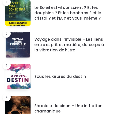
1
Le Soleil est-il conscient ? Et les
dauphins ? Et les baobabs ? et le
cristal ? et l’IA ? et vous-même ?
2
Voyage dans l’invisible – Les liens
entre esprit et matière, du corps à
la vibration de l’Etre
3
Sous les arbres du destin
4
Shania et le bison – Une initiation
chamanique