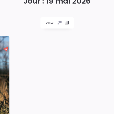
Jour :
19 mai 2026
View: