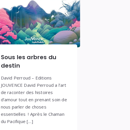
Sous les arbres du
destin
David Perroud – Editions
JOUVENCE David Perroud a l’art
de raconter des histoires
d’amour tout en prenant soin de
nous parler de choses
essentielles ! Après le Chaman
du Pacifique […]