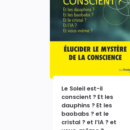
Le Soleil est-il
conscient ? Et les
dauphins ? Et les
baobabs ? et le
cristal ? et l’IA ? et