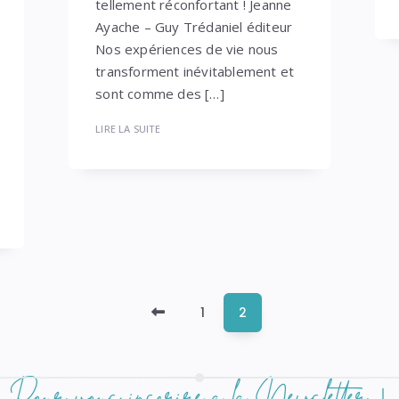
tellement réconfortant ! Jeanne
Ayache – Guy Trédaniel éditeur
Nos expériences de vie nous
transforment inévitablement et
sont comme des […]
LIRE LA SUITE
Newer
1
2
Posts
Pour vous inscrire à la Newsletter ↓