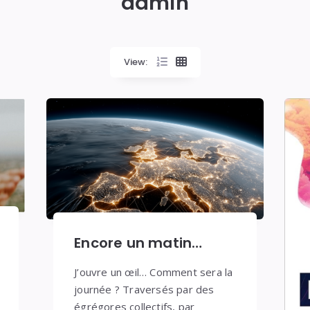
admin
View:
Encore un matin…
J’ouvre un œil… Comment sera la
journée ? Traversés par des
égrégores collectifs, par