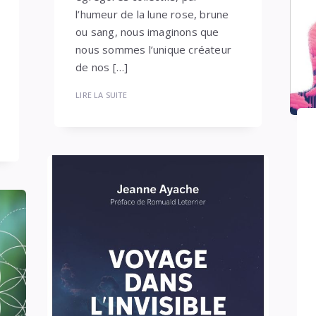
l’humeur de la lune rose, brune
ou sang, nous imaginons que
nous sommes l’unique créateur
de nos […]
LIRE LA SUITE