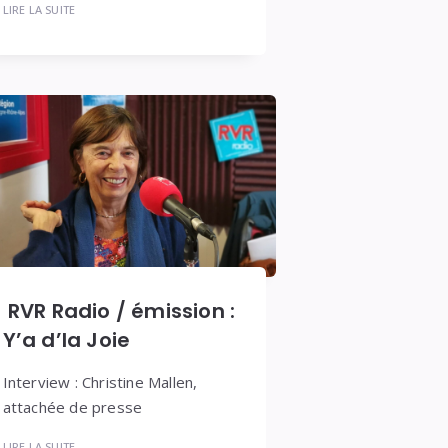
LIRE LA SUITE
RVR Radio / émission :
Y’a d’la Joie
Interview : Christine Mallen,
attachée de presse
LIRE LA SUITE