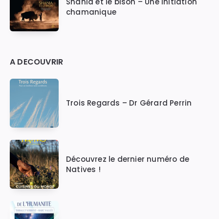
Shania et le bison – Une initiation
chamanique
A DECOUVRIR
Trois Regards – Dr Gérard Perrin
Découvrez le dernier numéro de
Natives !