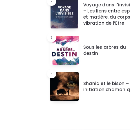
2
Voyage dans l’invisi
– Les liens entre esp
et matière, du corps
vibration de l’Etre
3
Sous les arbres du
destin
4
Shania et le bison –
initiation chamani