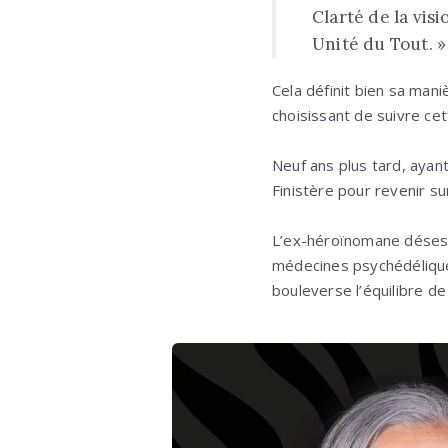
Clarté de la visi
Unité du Tout. »
Cela définit bien sa mani
choisissant de suivre cet
Neuf ans plus tard, ayant
Finistère pour revenir su
L’ex-héroïnomane désespé
médecines psychédéliques
bouleverse l’équilibre de