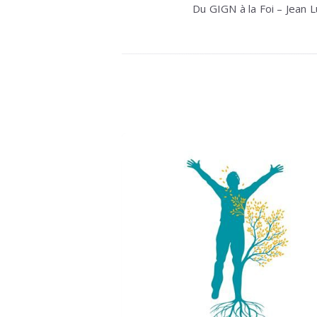
Du GIGN à la Foi – Jean 
de
l’article