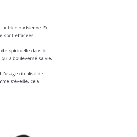
l’autrice parisienne. En
se sont effacées.
te spirituelle dans le
 qui a bouleversé sa vie.
l’usage ritualisé de
me s’éveille, cela