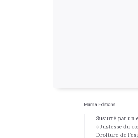
Mama Editions
Susurré par un e
« Justesse du c
Droiture de l’es