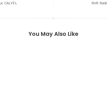
Luc CALYEL
RVR Radio 
You May Also Like