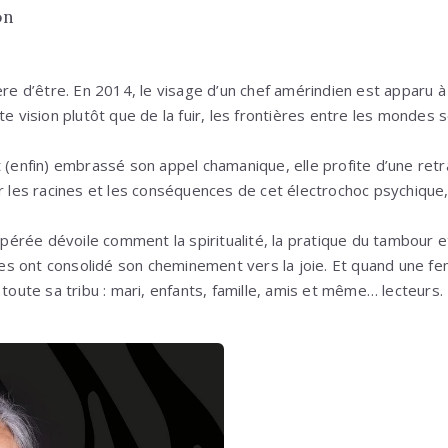
on
ère d’être. En 2014, le visage d’un chef amérindien est apparu à 
te vision plutôt que de la fuir, les frontières entre les mondes 
 (enfin) embrassé son appel chamanique, elle profite d’une retrai
r les racines et les conséquences de cet électrochoc psychique,
rée dévoile comment la spiritualité, la pratique du tambour et 
 ont consolidé son cheminement vers la joie. Et quand une fem
 toute sa tribu : mari, enfants, famille, amis et même… lecteurs.