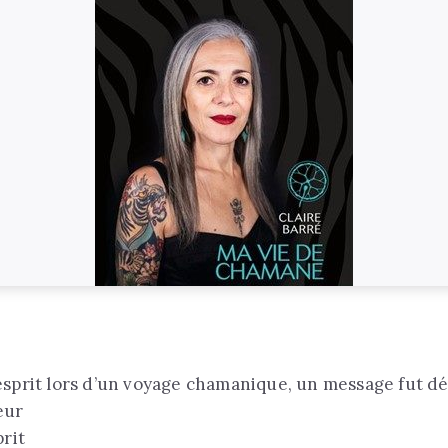
sprit lors d’un voyage chamanique, un message fut dél
œur
prit