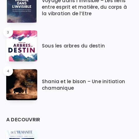
Voyage dans l’invisible – Les liens
entre esprit et matière, du corps à
la vibration de l’Etre
3
Sous les arbres du destin
4
Shania et le bison – Une initiation
chamanique
A DECOUVRIR