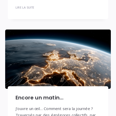
LIRE LA SUITE
Encore un matin…
J’ouvre un œil… Comment sera la journée ?
Traversés par des égrégores collectifs, par