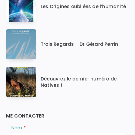
Les Origines oubliées de l’humanité
Trois Regards – Dr Gérard Perrin
Découvrez le dernier numéro de
Natives !
ME CONTACTER
Nous
S
Nom
*
i