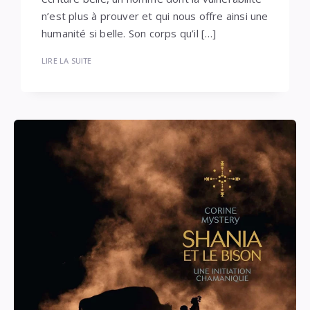
n’est plus à prouver et qui nous offre ainsi une
humanité si belle. Son corps qu’il […]
LIRE LA SUITE